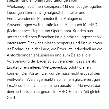
speziell für die hohen Anforderungen von
Werkzeugmaschinen konzipiert. Mit den ausgeklügelten
Lösungen können Originalgerätehersteller und
Endanwender die Parameter ihrer Anlagen und
Anwendungen weiter optimieren. Aber auch für MRO
(Maintenance, Repair und Operations)-Kunden aus
unterschiedlichen Branchen ist die präzise Lagertechnik
interessant. Dank des Maschinenparks und Know-hows
ist Rodriguez in der Lage, die Produkte individuell an die
Anforderungen anzupassen und zum Beispiel die
Vorspannung der Lager so zu verändern, dass sie als
Ersatz für ein älteres Wettbewerbsprodukt dienen
können. Der Vorteil: Der Kunde muss nicht erst auf dem
weltweiten Wälzlagermarkt nach einem gleichwertigen
Ersatz suchen. Das stellt einen absoluten Mehrwert dar,
denn schließlich ist gerade im MRO-Bereich Zeit gleich
Geld.