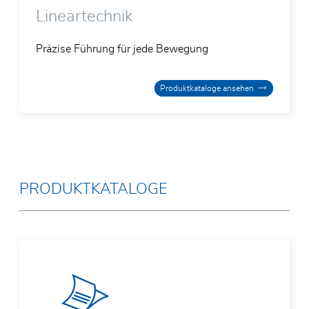
Lineartechnik
Präzise Führung für jede Bewegung
Produktkataloge ansehen
PRODUKTKATALOGE
Vor- und Nachname*
E-Mail*
Firma*