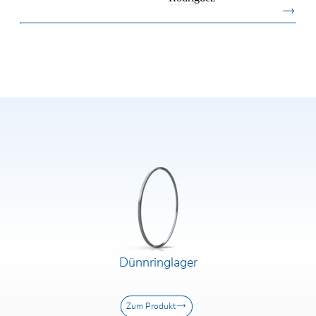
Vor- und Nachname*
E-Mail*
Firma*
Telefon*
PLZ/Ort
Straße und Hausnummer
Dünnringlager
Zum Produkt