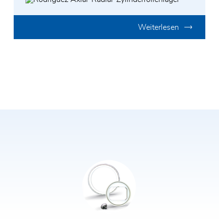
Weiterlesen
Vor- und Nachname*
E-Mail*
Firma*
Telefon*