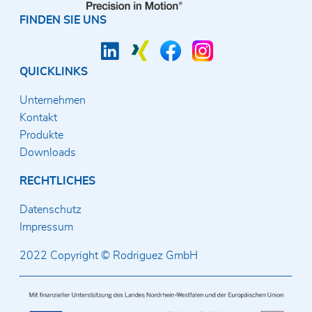
FINDEN SIE UNS
QUICKLINKS
Unternehmen
Kontakt
Produkte
Downloads
RECHTLICHES
Datenschutz
Impressum
2022 Copyright © Rodriguez GmbH