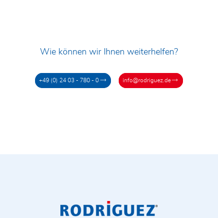
Wie können wir Ihnen weiterhelfen?
+49 (0) 24 03 - 780 - 0
info@rodriguez.de