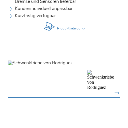
Bremse und Sensoren lieferbar
Kundenindividuell anpassbar
Kurzfristig verfügbar
Produktkatalog
Vor- und Nachname*
E-Mail*