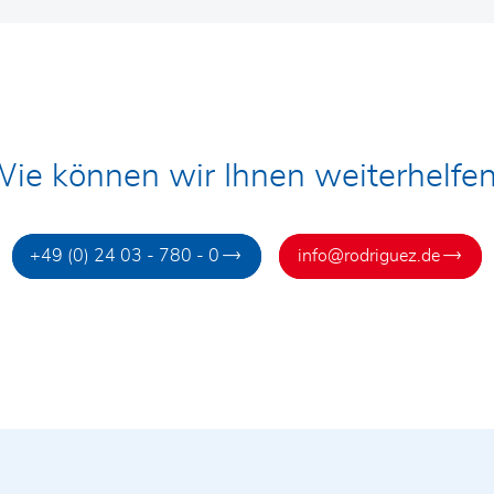
ie können wir Ihnen weiterhelfe
+49 (0) 24 03 - 780 - 0
info@rodriguez.de