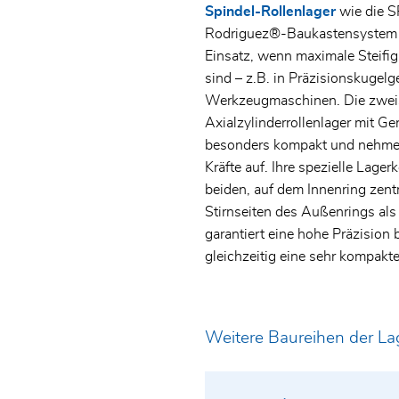
Spindel-Rollenlager
wie die 
Rodriguez®-Baukastensystem
Einsatz, wenn maximale Steifig
sind – z.B. in Präzisionskugelg
Werkzeugmaschinen. Die zweis
Axialzylinderrollenlager mit G
besonders kompakt und nehmen
Kräfte auf. Ihre spezielle Lagerk
beiden, auf dem Innenring zentr
Stirnseiten des Außenrings al
garantiert eine hohe Präzision 
gleichzeitig eine sehr kompak
Weitere Baureihen der La