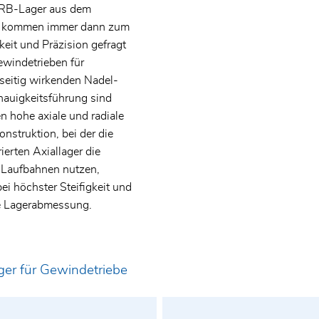
SRB-Lager aus dem
 kommen immer dann zum
keit und Präzision gefragt
ewindetrieben für
eitig wirkenden Nadel-
enauigkeitsführung sind
 hohe axiale und radiale
onstruktion, bei der die
ierten Axiallager die
s Laufbahnen nutzen,
bei höchster Steifigkeit und
te Lagerabmessung.
ger für Gewindetriebe