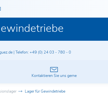
Gewindetriebe
guez.de
|
Telefon:
+49 (0) 24 03 - 780 - 0
n
Kontaktieren Sie uns gerne
sionslager
Lager für Gewindetriebe