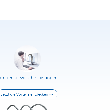
undenspezifische Lösungen
ch einer Übermittlung meiner Daten an
Jetzt die Vorteile entdecken