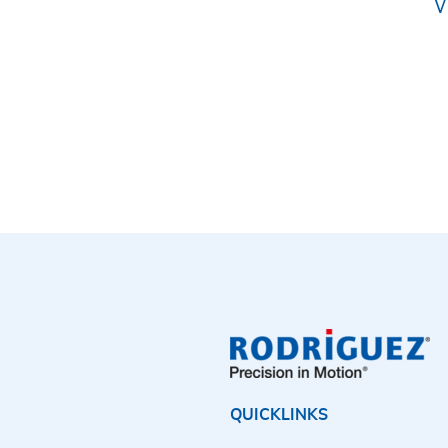
W
QUICKLINKS