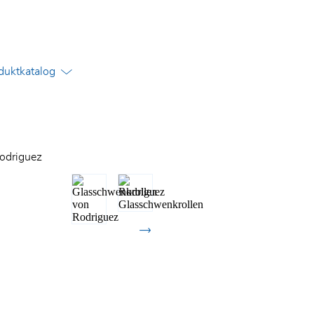
uktkatalog