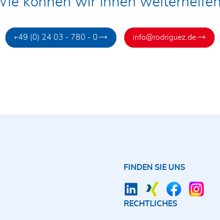
ie können wir Ihnen weiterhelfe
+49 (0) 24 03 - 780 - 0
info@rodriguez.de
FINDEN SIE UNS
RECHTLICHES