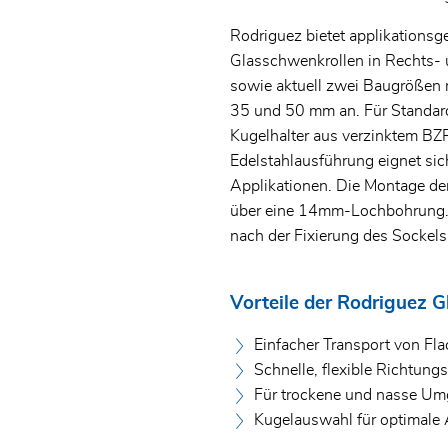
Rodriguez bietet applikations
Glasschwenkrollen in Rechts-
sowie aktuell zwei Baugrößen
35 und 50 mm an. Für Standa
Kugelhalter aus verzinktem BZ
Edelstahlausführung eignet sic
Applikationen. Die Montage de
über eine 14mm-Lochbohrung. 
nach der Fixierung des Sockels
Vorteile der Rodriguez 
Einfacher Transport von Fla
Schnelle, flexible Richtun
Für trockene und nasse Um
Kugelauswahl für optimal