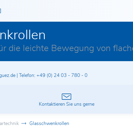
nkrollen
ür die leichte Bewegung von flach
guez.de
|
Telefon:
+49 (0) 24 03 - 780 - 0
n
Kontaktieren Sie uns gerne
artechnik
Glasschwenkrollen