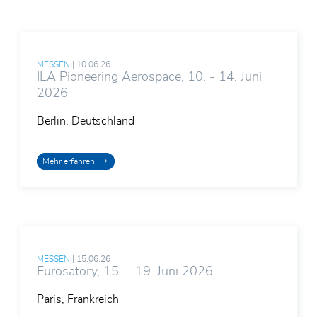
MESSEN
|
10.06.26
ILA Pioneering Aerospace, 10. - 14. Juni
2026
Berlin, Deutschland
Mehr erfahren
MESSEN
|
15.06.26
Eurosatory, 15. – 19. Juni 2026
Vor- und Nachname*
Paris, Frankreich