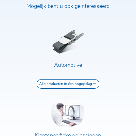
Mogelijk bent u ook geinteresseerd
Automotive
Alle producten in één oogopslag
Voor- en achternaam*
E-mailadres*
Vennootschap*
Klantspecifieke oplossingen