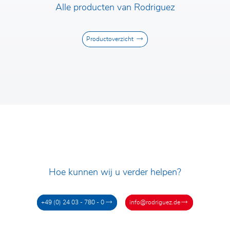
Alle producten van Rodriguez
Productoverzicht
Hoe kunnen wij u verder helpen?
+49 (0) 24 03 - 780 - 0
info@rodriguez.de