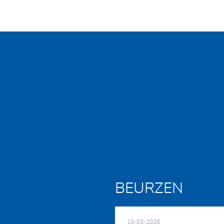
BEURZEN
10-03-2026