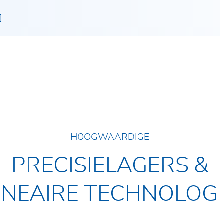
s
HOOGWAARDIGE
PRECISIELAGERS &
INEAIRE TECHNOLOG