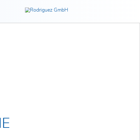
Ontdek het nu!
IE