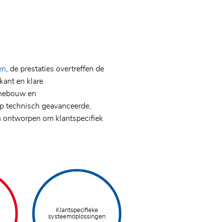
en
, de prestaties overtreffen de
kant en klare
inebouw en
op technisch geavanceerde,
ijn ontworpen om klantspecifiek
Klantspecifieke
systeemoplossingen