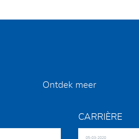
Ontdek meer
CARRIÈRE
05-03-2020