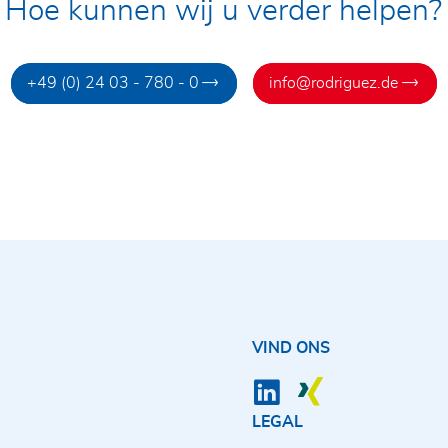
Hoe kunnen wij u verder helpen?
+49 (0) 24 03 - 780 - 0
info@rodriguez.de
VIND ONS
LEGAL