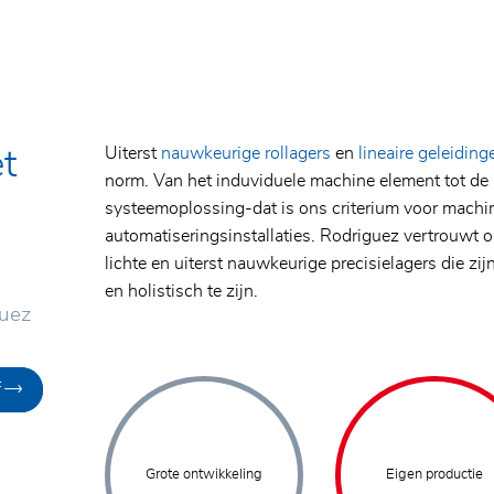
Uiterst
nauwkeurige rollagers
en
lineaire geleiding
t
norm. Van het induviduele machine element tot de 
systeemoplossing-dat is ons criterium voor mach
automatiseringsinstallaties. Rodriguez vertrouwt 
lichte en uiterst nauwkeurige precisielagers die z
en holistisch te zijn.
guez
f
Grote ontwikkeling
Eigen productie