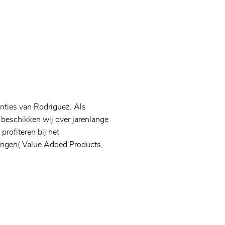
ties van Rodriguez. Als
y beschikken wij over jarenlange
rofiteren bij het
ingen( Value Added Products,